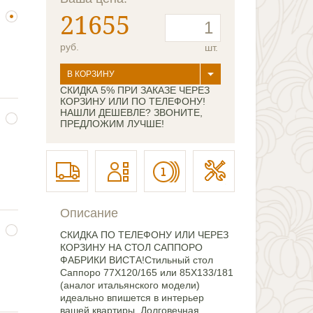
21655
руб.
шт.
В КОРЗИНУ
СКИДКА 5% ПРИ ЗАКАЗЕ ЧЕРЕЗ
КОРЗИНУ ИЛИ ПО ТЕЛЕФОНУ!
НАШЛИ ДЕШЕВЛЕ? ЗВОНИТЕ,
ПРЕДЛОЖИМ ЛУЧШЕ!
Описание
СКИДКА ПО ТЕЛЕФОНУ ИЛИ ЧЕРЕЗ
КОРЗИНУ НА СТОЛ САППОРО
ФАБРИКИ ВИСТА!Стильный стол
Саппоро 77Х120/165 или 85Х133/181
(аналог итальянского модели)
идеально впишется в интерьер
вашей квартиры. Долговечная