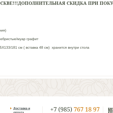
ОСКВЕ
!!!ДОПОЛНИТЕЛЬНАЯ СКИДКА ПРИ ПОКУП
ния)
еребристые/муар графит
5Х133/181 см ( вставка 48 см)
хранится внутри стола
+7 (985)
767 18 97
Доставка и
оплата