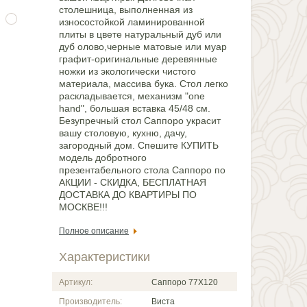
столешница, выполненная из
износостойкой ламинированной
плиты в цвете натуральный дуб или
дуб олово,черные матовые или муар
графит-оригинальные деревянные
ножки из экологически чистого
материала, массива бука. Стол легко
раскладывается, механизм "one
hand", большая вставка 45/48 см.
Безупречный стол Саппоро украсит
вашу столовую, кухню, дачу,
загородный дом. Спешите КУПИТЬ
модель добротного
презентабельного стола Саппоро по
АКЦИИ - СКИДКА, БЕСПЛАТНАЯ
ДОСТАВКА ДО КВАРТИРЫ ПО
МОСКВЕ!!!
Полное описание
Характеристики
Артикул:
Саппоро 77Х120
Производитель:
Виста