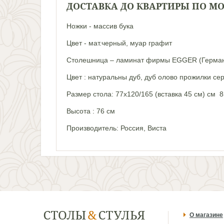
ДОСТАВКА ДО КВАРТИРЫ ПО М
Ножки - массив бука
Цвет - мат.черный, муар графит
Столешница – ламинат фирмы EGGER (Герма
Цвет : натуральны дуб, дуб олово прожилки с
Размер стола: 77х120/165 (
вставка 45 см
) см 8
Высота : 76 см
Производитель: Россия, Виста
О магазине