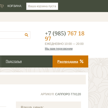
КОРЗИНА:
Ваша корзина пуста
+7 (985)
767 18
97
ЕЖЕДНЕВНО 10:00 — 20:00
Мы вам перезвоним
Подстолья
Распродажа
АРТИКУЛ:
САППОРО 77Х120
Ваша цена: