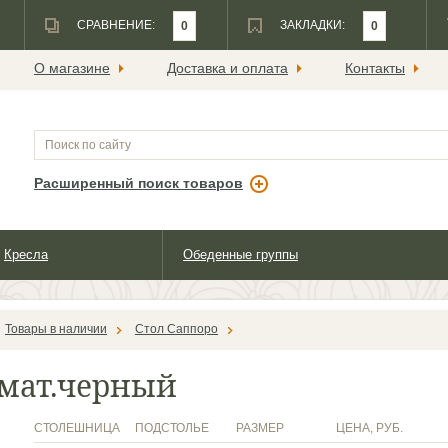
СРАВНЕНИЕ:
ЗАКЛАДКИ:
0
0
О магазине
Доставка и оплата
Контакты
Расширенный поиск товаров
Кресла
Обеденные группы
Товары в наличии
Стол Саппоро
/мат.черный
СТОЛЕШНИЦА
ПОДСТОЛЬЕ
РАЗМЕР
ЦЕНА, РУБ.