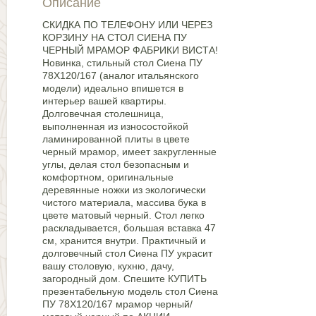
Описание
СКИДКА ПО ТЕЛЕФОНУ ИЛИ ЧЕРЕЗ
КОРЗИНУ НА СТОЛ СИЕНА ПУ
ЧЕРНЫЙ МРАМОР ФАБРИКИ ВИСТА!
Новинка, стильный стол Сиена ПУ
78Х120/167 (аналог итальянского
модели) идеально впишется в
интерьер вашей квартиры.
Долговечная столешница,
выполненная из износостойкой
ламинированной плиты в цвете
черный мрамор, имеет закругленные
углы, делая стол безопасным и
комфортном, оригинальные
деревянные ножки из экологически
чистого материала, массива бука в
цвете матовый черный. Стол легко
раскладывается, большая вставка 47
см, хранится внутри. Практичный и
долговечный стол Сиена ПУ украсит
вашу столовую, кухню, дачу,
загородный дом. Спешите КУПИТЬ
презентабельную модель стол Сиена
ПУ 78Х120/167 мрамор черный/