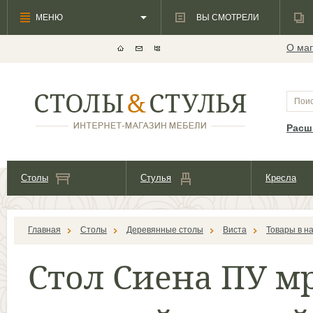
МЕНЮ
ВЫ СМОТРЕЛИ
О маг
Расш
Столы
Стулья
Кресла
Главная
Столы
Деревянные столы
Виста
Товары в н
Стол Сиена ПУ м