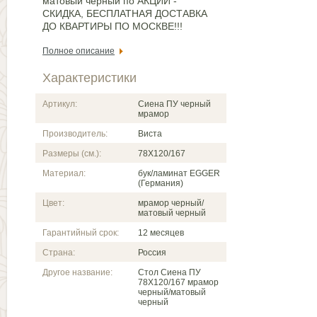
матовый черный по АКЦИИ -
СКИДКА, БЕСПЛАТНАЯ ДОСТАВКА
ДО КВАРТИРЫ ПО МОСКВЕ!!!
Полное описание
Характеристики
Артикул:
Сиена ПУ черный
мрамор
Производитель:
Виста
Размеры (см.):
78Х120/167
Материал:
бук/ламинат EGGER
(Германия)
Цвет:
мрамор черный/
матовый черный
Гарантийный срок:
12 месяцев
Страна:
Россия
Другое название:
Стол Сиена ПУ
78Х120/167 мрамор
черный/матовый
черный